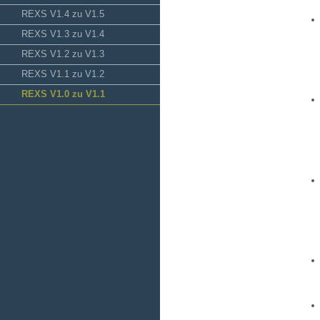
REXS V1.4 zu V1.5
REXS V1.3 zu V1.4
REXS V1.2 zu V1.3
REXS V1.1 zu V1.2
REXS V1.0 zu V1.1