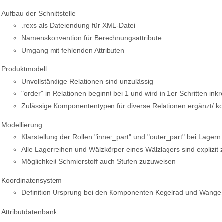
Aufbau der Schnittstelle
.rexs als Dateiendung für XML-Datei
Namenskonvention für Berechnungsattribute
Umgang mit fehlenden Attributen
Produktmodell
Unvollständige Relationen sind unzulässig
"order" in Relationen beginnt bei 1 und wird in 1er Schritten ink
Zulässige Komponententypen für diverse Relationen ergänzt/ kon
Modellierung
Klarstellung der Rollen "inner_part" und "outer_part" bei Lage
Alle Lagerreihen und Wälzkörper eines Wälzlagers sind explizit 
Möglichkeit Schmierstoff auch Stufen zuzuweisen
Koordinatensystem
Definition Ursprung bei den Komponenten Kegelrad und Wange
Attributdatenbank